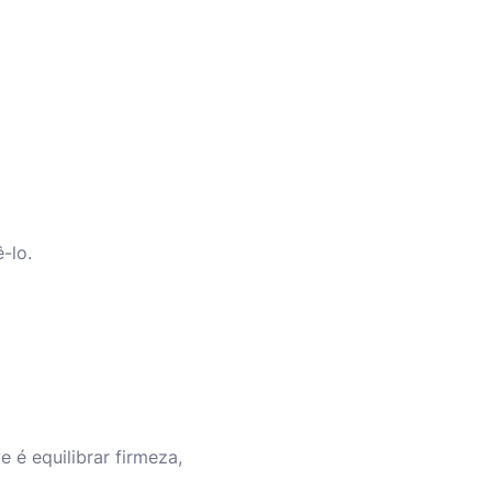
-lo.
 é equilibrar firmeza,