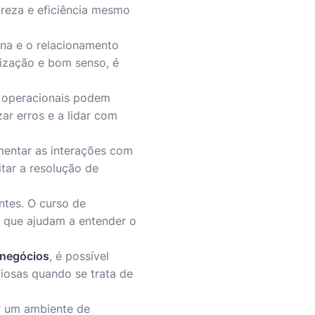
areza e eficiência mesmo
tina e o relacionamento
nização e bom senso, é
s operacionais podem
ar erros e a lidar com
mentar as interações com
itar a resolução de
ntes. O curso de
s que ajudam a entender o
 negócios
, é possível
liosas quando se trata de
r um ambiente de