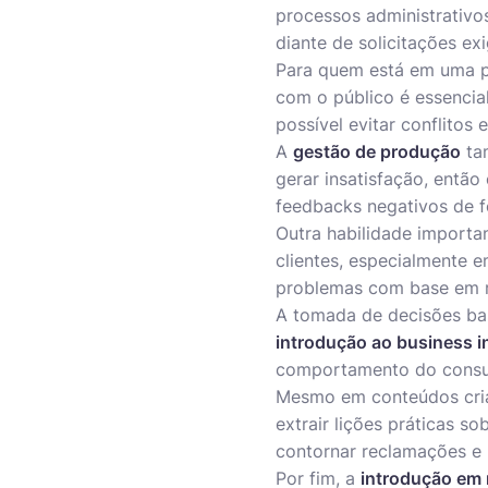
processos administrativo
diante de solicitações ex
Para quem está em uma 
com o público é essencia
possível evitar conflitos 
A
gestão de produção
tam
gerar insatisfação, então
feedbacks negativos de f
Outra habilidade importa
clientes, especialmente e
problemas com base em re
A tomada de decisões bas
introdução ao business in
comportamento do consum
Mesmo em conteúdos cria
extrair lições práticas s
contornar reclamações e r
Por fim, a
introdução em