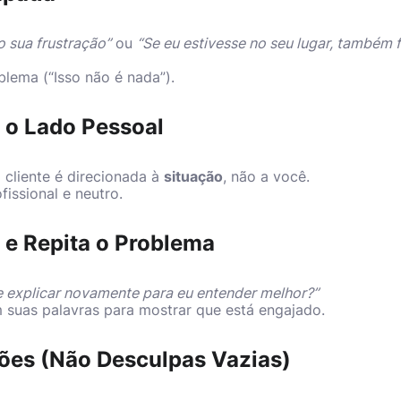
 sua frustração”
ou
“Se eu estivesse no seu lugar, também 
blema (“Isso não é nada”).
a o Lado Pessoal
 cliente é direcionada à
situação
, não a você.
issional e neutro.
 e Repita o Problema
 explicar novamente para eu entender melhor?”
 suas palavras para mostrar que está engajado.
ções (Não Desculpas Vazias)