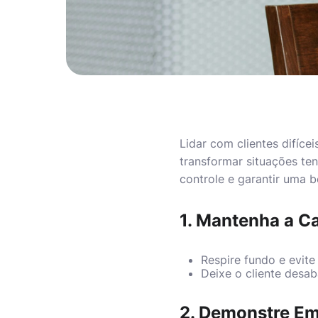
Lidar com clientes difíc
transformar situações te
controle e garantir uma b
1. Mantenha a C
Respire fundo e evite
Deixe o cliente desab
2. Demonstre Em