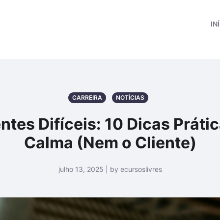
IN
CARREIRA
NOTÍCIAS
tes Difíceis: 10 Dicas Práti
Calma (Nem o Cliente)
julho 13, 2025 | by ecursoslivres