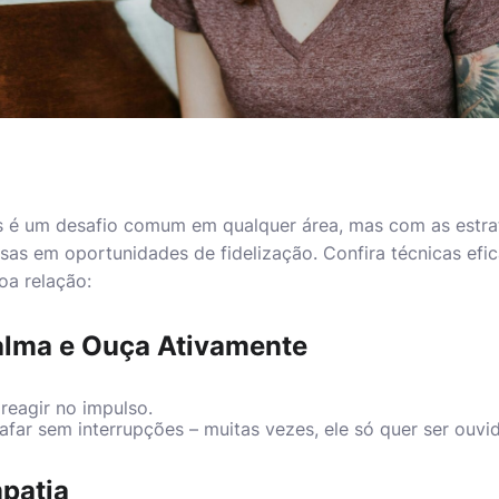
eis é um desafio comum em qualquer área, mas com as estra
nsas em oportunidades de fidelização. Confira técnicas efi
oa relação:
alma e Ouça Ativamente
 reagir no impulso.
afar sem interrupções – muitas vezes, ele só quer ser ouvi
patia