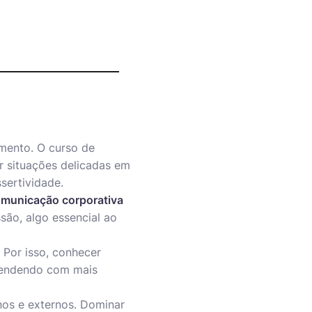
imento. O curso de
r situações delicadas em
sertividade.
municação corporativa
são, algo essencial ao
 Por isso, conhecer
tendendo com mais
nos e externos. Dominar