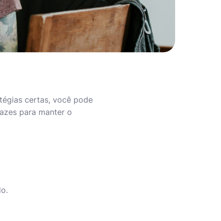
tégias certas, você pode
cazes para manter o
do.