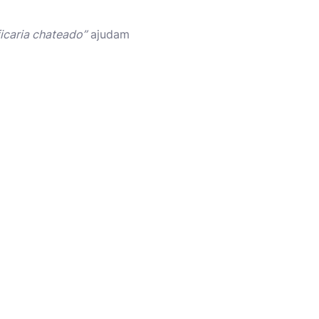
ficaria chateado”
ajudam