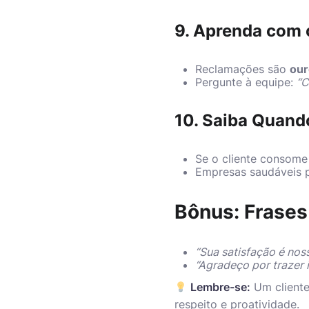
9. Aprenda com 
Reclamações são
our
Pergunte à equipe:
“C
10. Saiba Quando
Se o cliente consome 
Empresas saudáveis 
Bônus: Frases
“Sua satisfação é noss
“Agradeço por trazer 
Lembre-se:
Um cliente 
respeito e proatividade.