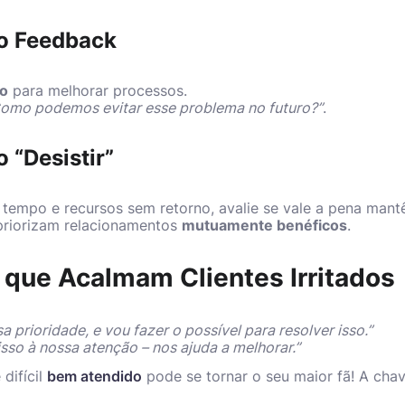
o Feedback
o
para melhorar processos.
omo podemos evitar esse problema no futuro?”
.
 “Desistir”
tempo e recursos sem retorno, avalie se vale a pena mantê
priorizam relacionamentos
mutuamente benéficos
.
 que Acalmam Clientes Irritados
a prioridade, e vou fazer o possível para resolver isso.”
isso à nossa atenção – nos ajuda a melhorar.”
difícil
bem atendido
pode se tornar o seu maior fã! A chave