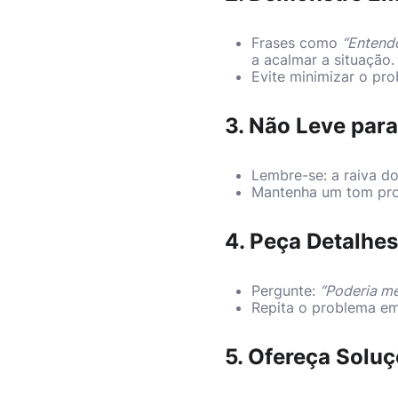
Frases como
“Entendo
a acalmar a situação.
Evite minimizar o pro
3. Não Leve par
Lembre-se: a raiva do
Mantenha um tom prof
4. Peça Detalhes
Pergunte:
“Poderia me
Repita o problema em
5. Ofereça Solu