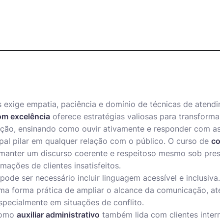
is exige empatia, paciência e domínio de técnicas de atend
om excelência
oferece estratégias valiosas para transforma
ação, ensinando como ouvir ativamente e responder com as
pal pilar em qualquer relação com o público. O curso de
co
a manter um discurso coerente e respeitoso mesmo sob pres
amações de clientes insatisfeitos.
ode ser necessário incluir linguagem acessível e inclusiva.
ma forma prática de ampliar o alcance da comunicação, a
specialmente em situações de conflito.
 como
auxiliar administrativo
também lida com clientes inter