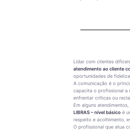
Lidar com clientes difíce
atendimento ao cliente c
oportunidades de fideliz
A comunicação é o princi
capacita o profissional 
enfrentar críticas ou recl
Em alguns atendimentos, p
LIBRAS – nível básico
é u
respeito e acolhimento, e
O profissional que atua