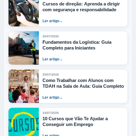
Cursos de direção: Aprenda a dirigir
com segurança e responsabilidade
Ler artigo
→
26/07/2026
Fundamentos da Logística: Guia
Completo para Iniciantes
Ler artigo
→
25/07/2026
Como Trabalhar com Alunos com
TDAH na Sala de Aula: Guia Completo
Ler artigo
→
24/07/2026
10 Cursos que Vão Te Ajudar a
Conseguir um Emprego
Ler artigo
→