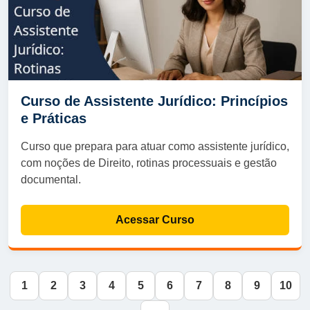
Curso de Assistente Jurídico: Princípios
e Práticas
Curso que prepara para atuar como assistente jurídico,
com noções de Direito, rotinas processuais e gestão
documental.
Acessar Curso
1
2
3
4
5
6
7
8
9
10