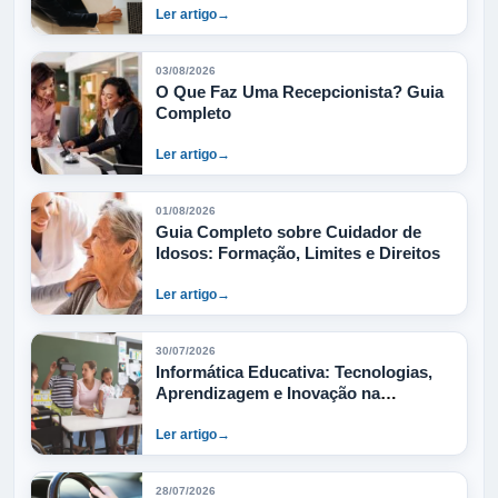
Ler artigo
→
03/08/2026
O Que Faz Uma Recepcionista? Guia
Completo
Ler artigo
→
01/08/2026
Guia Completo sobre Cuidador de
Idosos: Formação, Limites e Direitos
Ler artigo
→
30/07/2026
Informática Educativa: Tecnologias,
Aprendizagem e Inovação na
Educação Digital – Guia Completo
Ler artigo
→
28/07/2026