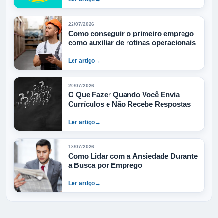
22/07/2026
Como conseguir o primeiro emprego
como auxiliar de rotinas operacionais
Ler artigo
→
20/07/2026
O Que Fazer Quando Você Envia
Currículos e Não Recebe Respostas
Ler artigo
→
18/07/2026
Como Lidar com a Ansiedade Durante
a Busca por Emprego
Ler artigo
→