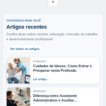
»
CONTEÚDOS PARA VOCÊ
Artigos recentes
Confira dicas sobre carreira, educação, mercado de trabalho
e desenvolvimento profissional.
Ver todos os artigos
07/08/2026
Cuidador de Idosos: Como Entrar e
Prosperar nesta Profissão
Ler artigo
→
05/08/2026
Diferença entre Assistente
Administrativo e Auxiliar
Administrativo: Guia Completo