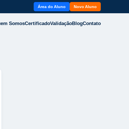
Área do Aluno
Novo Aluno
uem Somos
Certificado
Validação
Blog
Contato