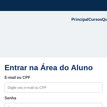
Principal
Cursos
Q
Entrar na Área do Aluno
E-mail ou CPF
Senha