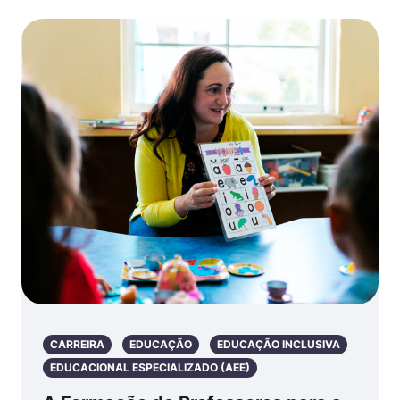
CARREIRA
EDUCAÇÃO
EDUCAÇÃO INCLUSIVA
EDUCACIONAL ESPECIALIZADO (AEE)