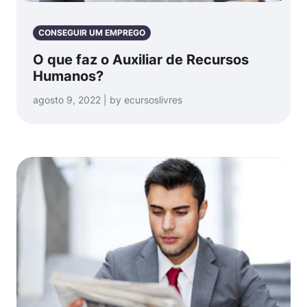
CONSEGUIR UM EMPREGO
O que faz o Auxiliar de Recursos
Humanos?
agosto 9, 2022 | by ecursoslivres