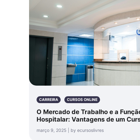
CARREIRA
CURSOS ONLINE
O Mercado de Trabalho e a Funçã
Hospitalar: Vantagens de um Cur
março 9, 2025 | by ecursoslivres