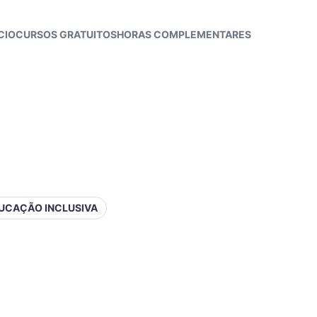
CIO
CURSOS GRATUITOS
HORAS COMPLEMENTARES
UCAÇÃO INCLUSIVA