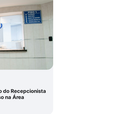
o do Recepcionista
so na Área