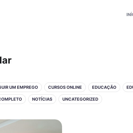
INÍ
lar
UIR UM EMPREGO
CURSOS ONLINE
EDUCAÇÃO
ED
 COMPLETO
NOTÍCIAS
UNCATEGORIZED