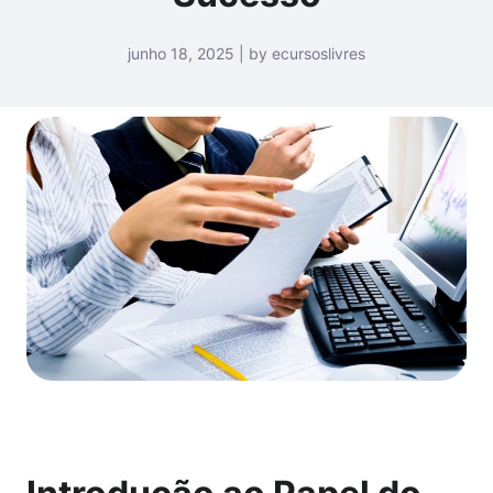
junho 18, 2025 | by ecursoslivres