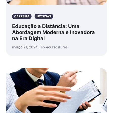
CARREIRA
NOTÍCIAS
Educação a Distância: Uma
Abordagem Moderna e Inovadora
na Era Digital
março 21, 2024 | by ecursoslivres